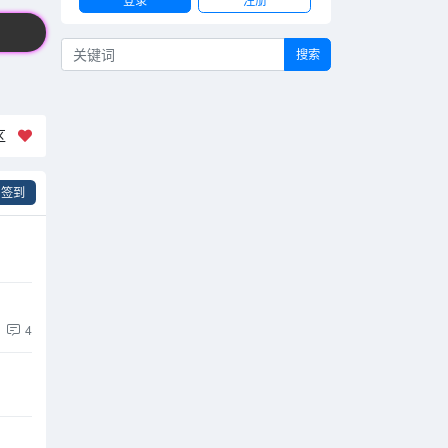
登录
注册
搜索
社区
签到
4