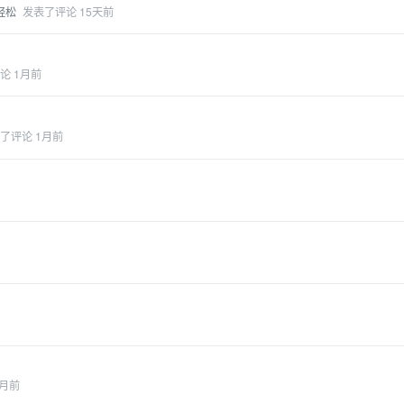
还轻松
发表了评论
15天前
论
1月前
了评论
1月前
月前