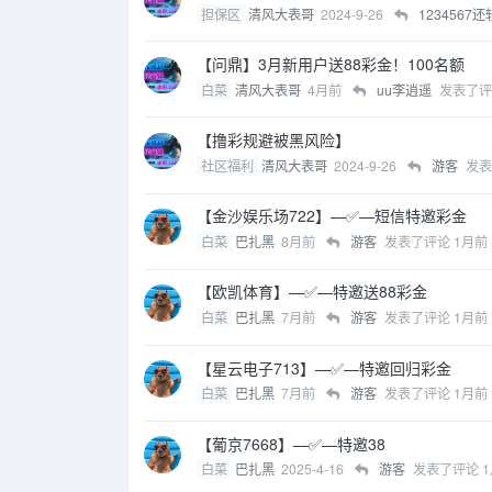
担保区
清风大表哥
2024-9-26
1234567
【问鼎】3月新用户送88彩金！100名额
白菜
清风大表哥
4月前
uu李逍遥
发表了评
【撸彩规避被黑风险】
社区福利
清风大表哥
2024-9-26
游客
发表
【金沙娱乐场722】—✅—短信特邀彩金
白菜
巴扎黑
8月前
游客
发表了评论
1月前
【欧凯体育】—✅—特邀送88彩金
白菜
巴扎黑
7月前
游客
发表了评论
1月前
【星云电子713】—✅—特邀回归彩金
白菜
巴扎黑
7月前
游客
发表了评论
1月前
【葡京7668】—✅—特邀38
白菜
巴扎黑
2025-4-16
游客
发表了评论
1