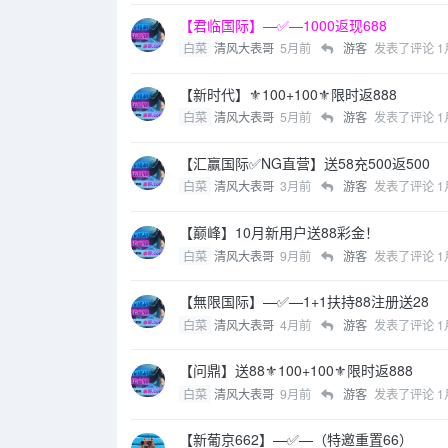
【君临国际】—✅—1000返现688
白菜
清风大表哥
5月前
游客
发表了评论
1
【新时代】⚜️100+100⚜️限时返888
白菜
清风大表哥
5月前
游客
发表了评论
1
【汇赢国际✅NG直营】送58充500返500
白菜
清风大表哥
3月前
游客
发表了评论
1
【巅峰】10月新用户送88彩金！
白菜
清风大表哥
9月前
游客
发表了评论
1
【無限国际】—✅—1+1扶持88注册送28
白菜
清风大表哥
4月前
游客
发表了评论
1
【问鼎】送88⚜️100+100⚜️限时返888
白菜
清风大表哥
9月前
游客
发表了评论
1
【新葡京662】—✅—（特邀重置66）