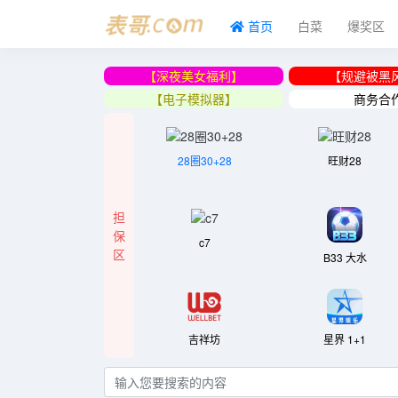
首页
白菜
爆奖区
【深夜美女福利】
【规避被黑
【电子模拟器】
商务合
28圈30+28
旺财28
担
保
c7
区
B33 大水
吉祥坊
星界 1+1