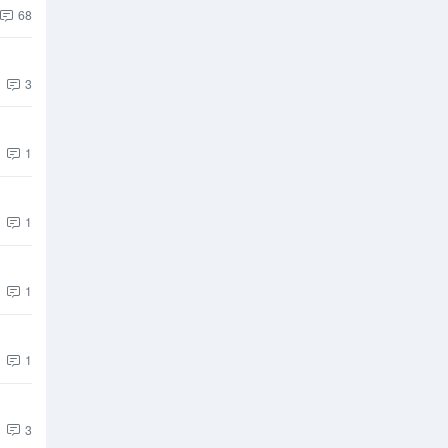
68
3
1
1
1
1
3