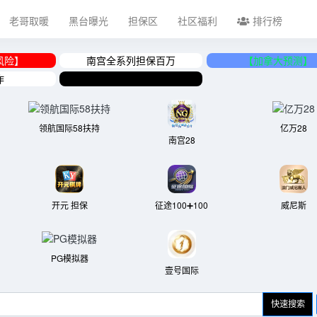
老哥取暖
黑台曝光
担保区
社区福利
排行榜
风险】
南宫全系列担保百万
【加拿大预测】
作
表哥新社区3888口令点此进入
领航国际58扶持
亿万28
南宫28
开元 担保
征途100➕100
威尼斯
PG模拟器
壹号国际
快速搜索