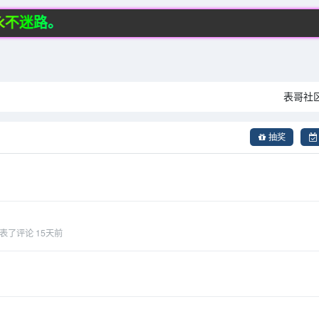
不迷路。
表哥
抽奖
表了评论
15天前