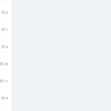
2
1
6
28
11
5