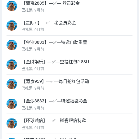
【葡京2885】—✅— 登录彩金
巴扎黑
9月前
【星际xj】—✅—老会员彩金
巴扎黑
9月前
【金沙3833】—✅—特邀自助重置
巴扎黑
9月前
【金财娱乐】—✅—空投红包2.88U
巴扎黑
9月前
【葡京959】—✅—每日抢红包活动
巴扎黑
9月前
【金沙3833】—✅—特邀福袋彩金
巴扎黑
9月前
【环球诚信】—✅—碰瓷短信特邀
巴扎黑
9月前