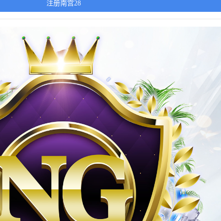
注册南宫28