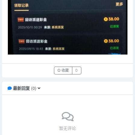
收藏
0
最新回复
(
0
)
暂无评论