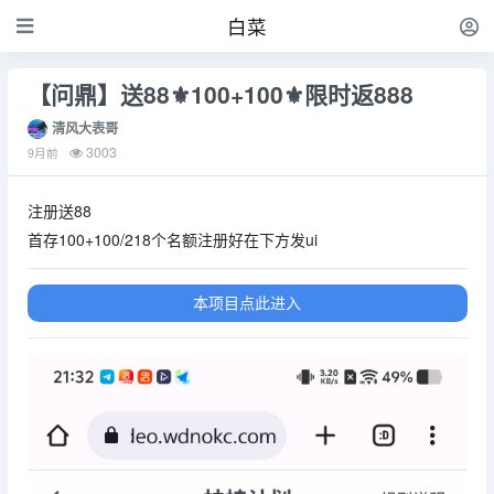
白菜
【问鼎】送88⚜️100+100⚜️限时返888
清风大表哥
3003
9月前
注册送88
首存100+100/218个名额注册好在下方发ui
本项目点此进入