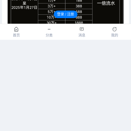
登录 / 注册
请先登录后发表评论！
首页
分类
消息
我的
收藏
0