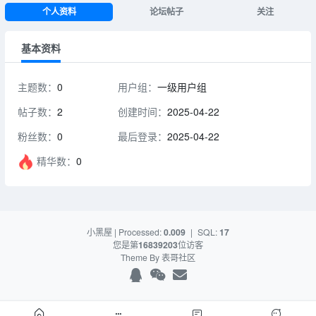
个人资料
论坛帖子
关注
基本资料
主题数：
0
用户组：
一级用户组
帖子数：
2
创建时间：
2025-04-22
粉丝数：
0
最后登录：
2025-04-22
精华数：
0
小黑屋
| Processed:
0.009
|
SQL:
17
您是第
16839203
位访客
Theme By
表哥社区