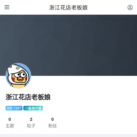
浙江花店老板娘
浙江花店老板娘
UID:1257
一级用户组
0
2
0
主题
帖子
粉丝