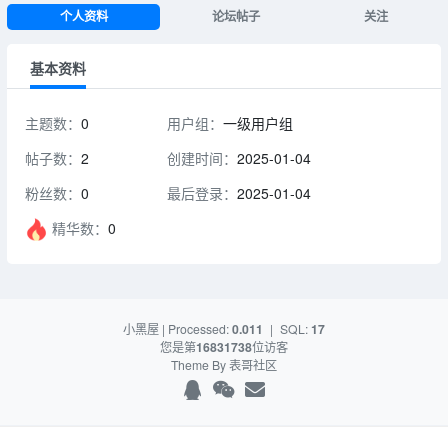
个人资料
论坛帖子
关注
基本资料
主题数：
0
用户组：
一级用户组
帖子数：
2
创建时间：
2025-01-04
粉丝数：
0
最后登录：
2025-01-04
精华数：
0
小黑屋
| Processed:
0.011
|
SQL:
17
您是第
16831738
位访客
Theme By
表哥社区