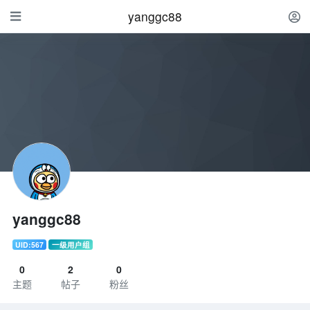
yanggc88
yanggc88
UID:567
一级用户组
0
2
0
主题
帖子
粉丝