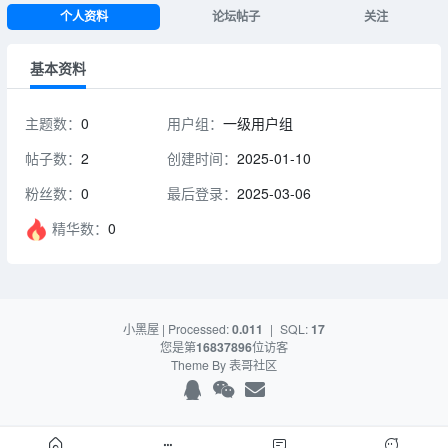
个人资料
论坛帖子
关注
基本资料
主题数：
0
用户组：
一级用户组
帖子数：
2
创建时间：
2025-01-10
粉丝数：
0
最后登录：
2025-03-06
精华数：
0
小黑屋
| Processed:
0.011
|
SQL:
17
您是第
16837896
位访客
Theme By
表哥社区